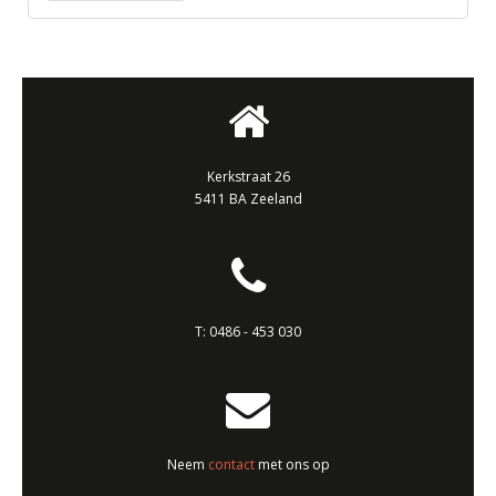
Kerkstraat 26
5411 BA Zeeland
T:
0486 - 453 030
Neem
contact
met ons op