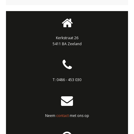
Kerkstraat 26
5411 BA Zeeland
T:
0486 - 453 030
Neem
contact
met ons op