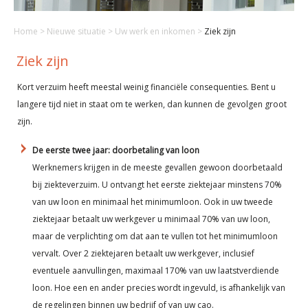
Home
>
Nieuwe situatie
>
Uw werk en inkomen
>
Ziek zijn
Ziek zijn
Kort verzuim heeft meestal weinig financiële consequenties. Bent u
langere tijd niet in staat om te werken, dan kunnen de gevolgen groot
zijn.
De eerste twee jaar: doorbetaling van loon
Werknemers krijgen in de meeste gevallen gewoon doorbetaald
bij ziekteverzuim. U ontvangt het eerste ziektejaar minstens 70%
van uw loon en minimaal het minimumloon. Ook in uw tweede
ziektejaar betaalt uw werkgever u minimaal 70% van uw loon,
maar de verplichting om dat aan te vullen tot het minimumloon
vervalt. Over 2 ziektejaren betaalt uw werkgever, inclusief
eventuele aanvullingen, maximaal 170% van uw laatstverdiende
loon. Hoe een en ander precies wordt ingevuld, is afhankelijk van
de regelingen binnen uw bedrijf of van uw cao.