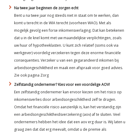
Na twee jaar beginnen de zorgen echt
Bent u na twee jaar nog steeds niet in staat om te werken, dan
komt u terecht in de WIA terecht (voorheen WAO). Met als
mogelijk gevolg een forse inkomensverlaging. Dat kan betekenen
dat u in de knel komt met uw maandelijkse verplichtingen, zoals
uw huur of hypotheeklasten. U kunt zich relatief (soms ook via
werkgever) voordelig verzekeren tegen deze enorme financiële
consequenties. Verzeker u van een gegarandeerd inkomen bij
arbeidsongeschiktheid en maak een afspraak voor goed advies.
Zie ook pagina
Zorg
Zelfstandig ondernemer? Kies voor een voordelige AOV!
Een zelfstandig ondernemer kan ervoor kiezen om het risico op
inkomensverlies door arbeidsongeschiktheid zelf te dragen.
Omdat het financiële risico aanzienlijk is, kan het verstandig zijn
een arbeidsongeschiktheidsverzekering (aov) af te sluiten. Veel
ondernemers hebben het idee dat een aov erg duur is. Wij laten u
graag zien dat dat erg meevalt, omdat u de premie als