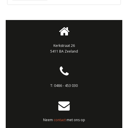
Kerkstraat 26
5411 BA Zeeland
T:
0486 - 453 030
Neem
contact
met ons op