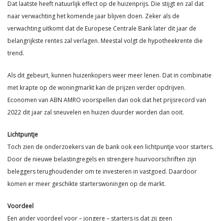
Dat laatste heeft natuurlijk effect op de huizenprijs. Die stijgt en zal dat
naar verwachting het komende jaar blijven doen. Zeker als de
verwachting uitkomt dat de Europese Centrale Bank later dit jaar de
belangrijkste rentes zal verlagen. Meestal volgt de hypotheekrente die
trend.
Als dit gebeurt, kunnen huizenkopers weer meer lenen. Dat in combinatie
met krapte op de woningmarkt kan de prijzen verder opdrijven.
Economen van ABN AMRO voorspellen dan ook dat het prijsrecord van
2022 dit jaar zal sneuvelen en huizen duurder worden dan ooit.
Lichtpuntje
Toch zien de onderzoekers van de bank ook een lichtpuntje voor starters.
Door de nieuwe belastingregels en strengere huurvoorschriften zijn
beleggers terughoudender om te investeren in vastgoed. Daardoor
komen er meer geschikte starterswoningen op de markt.
Voordeel
Een ander voordeel voor – jongere – starters is dat zij geen