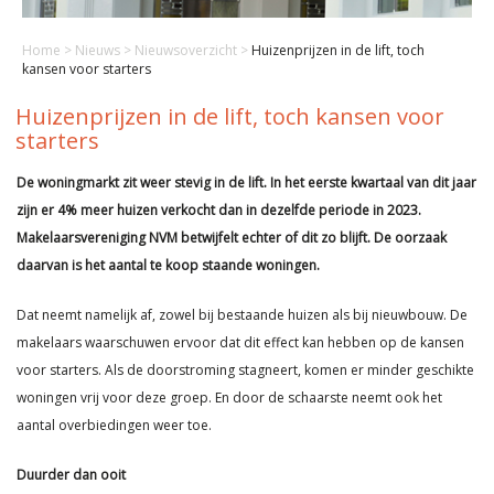
Home
>
Nieuws
>
Nieuwsoverzicht
>
Huizenprijzen in de lift, toch
kansen voor starters
Huizenprijzen in de lift, toch kansen voor
starters
De woningmarkt zit weer stevig in de lift. In het eerste kwartaal van dit jaar
zijn er 4% meer huizen verkocht dan in dezelfde periode in 2023.
Makelaarsvereniging NVM betwijfelt echter of dit zo blijft. De oorzaak
daarvan is het aantal te koop staande woningen.
Dat neemt namelijk af, zowel bij bestaande huizen als bij nieuwbouw. De
makelaars waarschuwen ervoor dat dit effect kan hebben op de kansen
voor starters. Als de doorstroming stagneert, komen er minder geschikte
woningen vrij voor deze groep. En door de schaarste neemt ook het
aantal overbiedingen weer toe.
Duurder dan ooit