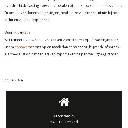
overdrachtsbelasting hoeven te betalen bij aankoop van hun eerste huis.
En omdat veel lonen zijn gestegen, hebben ze vaak meer ruimte bij het
afsluiten van hun hypotheek.
Meer informatie
Wilt u meer over weten over kansen voor starters op de woningmarkt?
Neem
contact
met ons op en maak dan eens een vrijblijvende afspraak.
Als specialist op het gebied van hypotheken helpen we u graag verder.
22-04-2024
Kerkstraat 26
5411 BA Zeeland