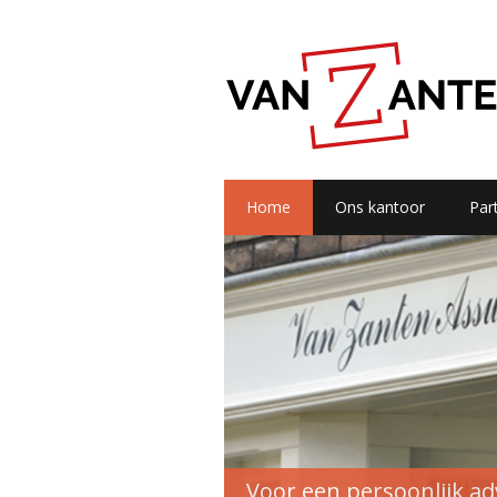
Home
Ons kantoor
Part
Voor een persoonlijk ad