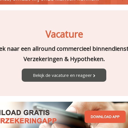
Vacature
zoek naar een allround commercieel binnendien
Verzekeringen & Hypotheken.
Bekijk de vacature en reageer