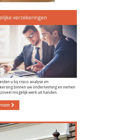
elijke verzekeringen
iden u bij risico analyse en
heersing binnen uw onderneming en nemen
 zoveel mogelijk werk uit handen.
 meer