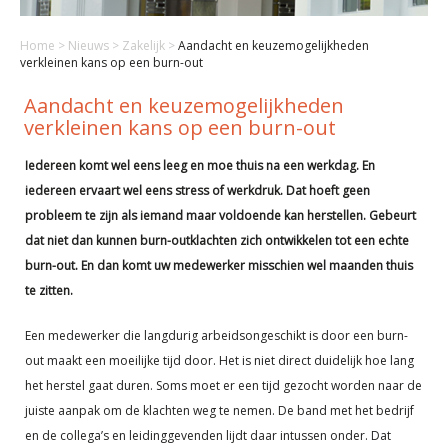
Home
>
Nieuws
>
Zakelijk
>
Aandacht en keuzemogelijkheden
verkleinen kans op een burn-out
Aandacht en keuzemogelijkheden
verkleinen kans op een burn-out
Iedereen komt wel eens leeg en moe thuis na een werkdag. En
iedereen ervaart wel eens stress of werkdruk. Dat hoeft geen
probleem te zijn als iemand maar voldoende kan herstellen. Gebeurt
dat niet dan kunnen burn-outklachten zich ontwikkelen tot een echte
burn-out. En dan komt uw medewerker misschien wel maanden thuis
te zitten.
Een medewerker die langdurig arbeidsongeschikt is door een burn-
out maakt een moeilijke tijd door. Het is niet direct duidelijk hoe lang
het herstel gaat duren. Soms moet er een tijd gezocht worden naar de
juiste aanpak om de klachten weg te nemen. De band met het bedrijf
en de collega’s en leidinggevenden lijdt daar intussen onder. Dat