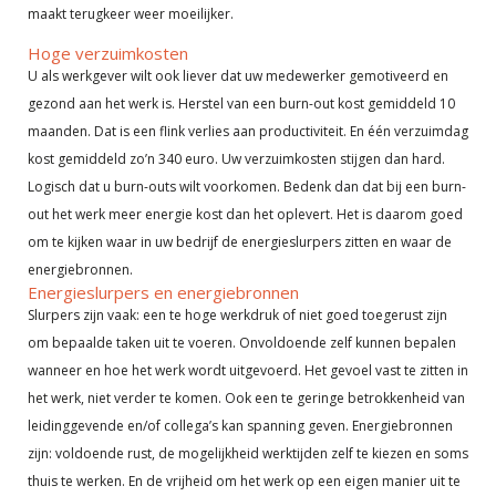
maakt terugkeer weer moeilijker.
Hoge verzuimkosten
U als werkgever wilt ook liever dat uw medewerker gemotiveerd en
gezond aan het werk is. Herstel van een burn-out kost gemiddeld 10
maanden. Dat is een flink verlies aan productiviteit. En één verzuimdag
kost gemiddeld zo’n 340 euro. Uw verzuimkosten stijgen dan hard.
Logisch dat u burn-outs wilt voorkomen. Bedenk dan dat bij een burn-
out het werk meer energie kost dan het oplevert. Het is daarom goed
om te kijken waar in uw bedrijf de energieslurpers zitten en waar de
energiebronnen.
Energieslurpers en energiebronnen
Slurpers zijn vaak: een te hoge werkdruk of niet goed toegerust zijn
om bepaalde taken uit te voeren. Onvoldoende zelf kunnen bepalen
wanneer en hoe het werk wordt uitgevoerd. Het gevoel vast te zitten in
het werk, niet verder te komen. Ook een te geringe betrokkenheid van
leidinggevende en/of collega’s kan spanning geven. Energiebronnen
zijn: voldoende rust, de mogelijkheid werktijden zelf te kiezen en soms
thuis te werken. En de vrijheid om het werk op een eigen manier uit te