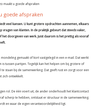
zo maakt u goede afspraken
u goede afspraken
t veel kansen. U kunt grotere opdrachten aannemen, elkaars
p vragen van klanten. In de praktijk gebeurt dat steeds vaker,
 of het doorgeven van werk. Juist daarom is het prettig als vooraf
eft.
mondeling gemaakt of kort vastgelegd in een e-mail. Dat werkt
n is tussen partijen. Tegelijk kan het helpen om bij grotere of
 te staan bij de samenwerking. Dat geeft rust en zorgt voor een
 zich ontwikkelt.
igen rol. De één voert uit, de ander onderhoudt het klantcontact
raf scherp te hebben, ontstaat er structuur in de samenwerking.
dt en waar de eigen verantwoordelijkheid ligt.