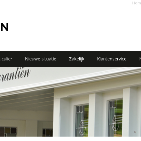
Hom
iculier
Nieuwe situatie
Zakelijk
Klantenservice