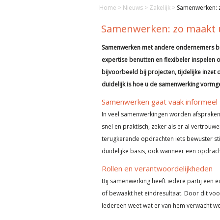
Home
>
Nieuws
>
Zakelijk
>
Samenwerken: 
Samenwerken: zo maakt 
Samenwerken met andere ondernemers bied
expertise benutten en flexibeler inspelen o
bijvoorbeeld bij projecten, tijdelijke inzet
duidelijk is hoe u de samenwerking vormge
Samenwerken gaat vaak informeel
In veel samenwerkingen worden afspraken 
snel en praktisch, zeker als er al vertrouwe
terugkerende opdrachten iets bewuster stil
duidelijke basis, ook wanneer een opdracht
Rollen en verantwoordelijkheden
Bij samenwerking heeft iedere partij een e
of bewaakt het eindresultaat. Door dit voo
Iedereen weet wat er van hem verwacht wor