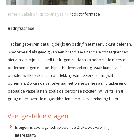
Home
>
Zakelijk
>
Risico analyse
>
Productinformatie
Bedrijfsschade
Het kan gebeuren dat u (tijdelijk) uw bedrijf niet meer uit kunt oefenen.
Bijvoorbeeld als gevolg van een brand. De financiële consequenties
hiervan zijn bijna niet zelf te dragen en daarom hebben de meeste
ondernemingen een bedrijfsschadeverzekering. Vaak kunt u zelf
bepalen welke zaken u in de dekking van de verzekering wilt
opnemen. Zo kan de verzekeraar het omzetverlies aan u uitkeren of
bepaalde vaste lasten, zoals de personeelskosten. Wij vertellen u
graag meer over de mogelijkheden die deze verzekering biedt.
Veel gestelde vragen
Is eigenrisicodragerschap voor de Ziektewet voor mij
interessant?