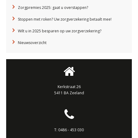
Zorgpremies 2025: gaat u overstappen?
Stoppen met roken? Uw zorgverzekering betaalt mee!
Wilt u in 2025 besparen op uw zorgverzekering?
Nieuwsoverzicht
Kerkstraat 26
5411 BA Zeeland
T:
0486 - 453 030