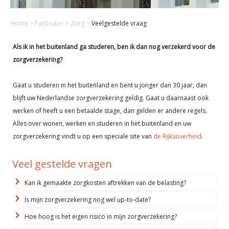
Home
>
Particulier
>
Zorg
>
Veelgestelde vraag
Als ik in het buitenland ga studeren, ben ik dan nog verzekerd voor de
zorgverzekering?
Gaat u studeren in het buitenland en bent u jonger dan 30 jaar, dan
blijft uw Nederlandse zorgverzekering geldig. Gaat u daarnaast ook
werken of heeft u een betaalde stage, dan gelden er andere regels.
Alles over wonen, werken en studeren in het buitenland en uw
zorgverzekering vindt u op een speciale site van
de Rijksoverheid
.
Veel gestelde vragen
Kan ik gemaakte zorgkosten aftrekken van de belasting?
Is mijn zorgverzekering nog wel up-to-date?
Hoe hoog is het eigen risico in mijn zorgverzekering?