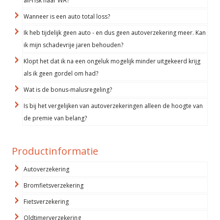
all-risk naar WA?
Wanneer is een auto total loss?
Ik heb tijdelijk geen auto - en dus geen autoverzekering meer. Kan
ik mijn schadevrije jaren behouden?
Klopt het dat ik na een ongeluk mogelijk minder uitgekeerd krijg
als ik geen gordel om had?
Wat is de bonus-malusregeling?
Is bij het vergelijken van autoverzekeringen alleen de hoogte van
de premie van belang?
Productinformatie
Autoverzekering
Bromfietsverzekering
Fietsverzekering
Oldtimerverzekering