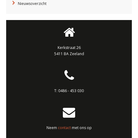
Nieuwsoverzicht
Kerkstraat 26
5411 BA Zeeland
T:
0486 - 453 030
Neem
contact
met ons op