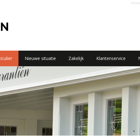
Hom
iculier
Nieuwe situatie
Zakelijk
Klantenservice