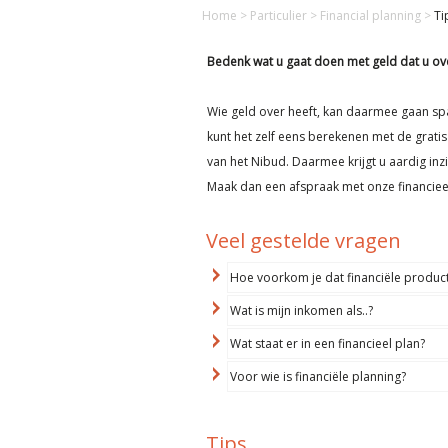
Home
>
Particulier
>
Financial planning
>
Ti
Bedenk wat u gaat doen met geld dat u ov
Wie geld over heeft, kan daarmee gaan spa
kunt het zelf eens berekenen met de grati
van het Nibud. Daarmee krijgt u aardig inzi
Maak dan een afspraak met onze financiee
Veel gestelde vragen
Hoe voorkom je dat financiële produc
Wat is mijn inkomen als..?
Wat staat er in een financieel plan?
Voor wie is financiële planning?
Tips