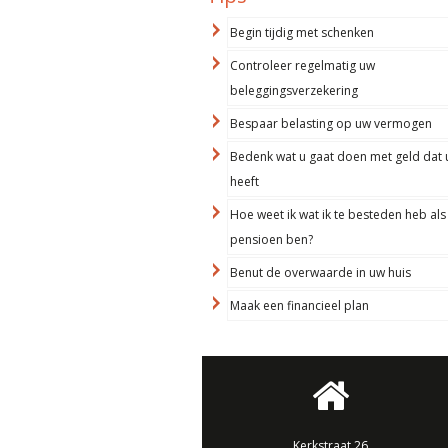
Begin tijdig met schenken
Controleer regelmatig uw
beleggingsverzekering
Bespaar belasting op uw vermogen
Bedenk wat u gaat doen met geld dat 
heeft
Hoe weet ik wat ik te besteden heb als
pensioen ben?
Benut de overwaarde in uw huis
Maak een financieel plan
Kerkstraat 26