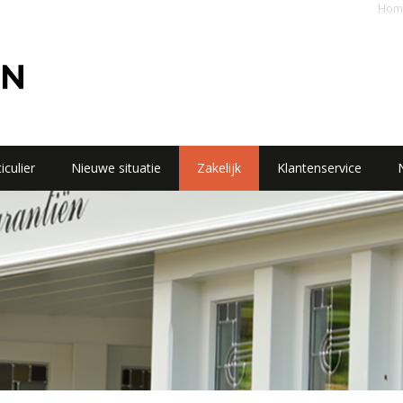
Hom
iculier
Nieuwe situatie
Zakelijk
Klantenservice