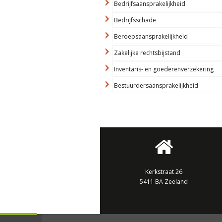
Bedrijfsaansprakelijkheid
Bedrijfsschade
Beroepsaansprakelijkheid
Zakelijke rechtsbijstand
Inventaris- en goederenverzekering
Bestuurdersaansprakelijkheid
Kerkstraat 26
5411 BA Zeeland