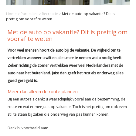
Home
>
Particulier
>
Recreatie
>
Met de auto op vakantie? Dit is
prettig om vooraf te weten
Met de auto op vakantie? Dit is prettig om
vooraf te weten
Voor veel mensen hoort de auto bij de vakantie. De vrijheid om te
vertrekken wanneer u wilt en alles mee te nemen wat u nodig heeft.
Zeker richting de zomer vertrekken weer veel Nederlanders met de
auto naar het buitenland. Juist dan geeft het rust als onderweg alles
goed geregeld is.
Meer dan alleen de route plannen
Bij een autoreis denkt u waarschijnlijk vooral aan de bestemming, de
route en wat er meegaat op vakantie. Toch is het prettig om ook even
stil te staan bij zaken die onderweg van pas kunnen komen.
Denk bijvoorbeeld aan: