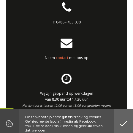
T:
0486 - 453 030
Neem
contact
met ons op
Wij zijn geopend op werkdagen
van 8.30 uur tot 17.30 uur
Het kantoor is tussen 12.00 uur en 13.00 uur gesloten wegens
middagpauze.
Onze website plaatst
geen
tracking cookies.
Geïntegreerde (social) media als Facebook,
Website by DenK Internet Solutions
YouTube of AddThis kunnen bij gebruik ervan
dat wel doen.