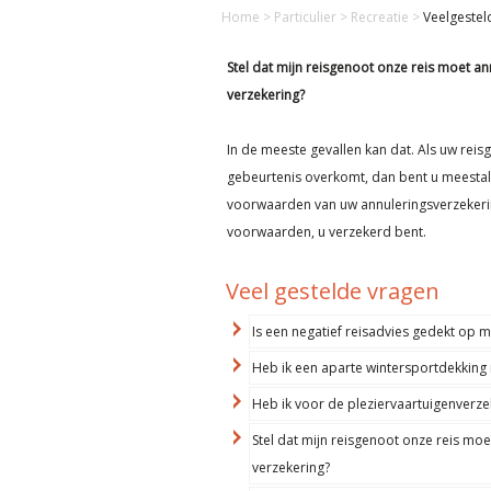
Home
>
Particulier
>
Recreatie
>
Veelgestel
Stel dat mijn reisgenoot onze reis moet an
verzekering?
In de meeste gevallen kan dat. Als uw re
gebeurtenis overkomt, dan bent u meestal 
voorwaarden van uw annuleringsverzekerin
voorwaarden, u verzekerd bent.
Veel gestelde vragen
Is een negatief reisadvies gedekt op m
Heb ik een aparte wintersportdekking n
Heb ik voor de pleziervaartuigenverze
Stel dat mijn reisgenoot onze reis moe
verzekering?