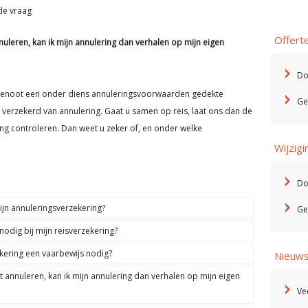
de vraag
Offert
nuleren, kan ik mijn annulering dan verhalen op mijn eigen
Do
isgenoot een onder diens annuleringsvoorwaarden gedekte
Ge
verzekerd van annulering. Gaat u samen op reis, laat ons dan de
g controleren. Dan weet u zeker of, en onder welke
Wijzig
Do
ijn annuleringsverzekering?
Ge
odig bij mijn reisverzekering?
kering een vaarbewijs nodig?
Nieuw
t annuleren, kan ik mijn annulering dan verhalen op mijn eigen
Ve