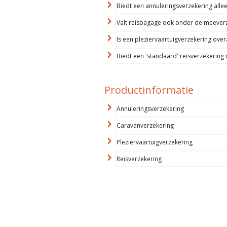
Biedt een annuleringsverzekering alleen
Valt reisbagage ook onder de meever
Is een pleziervaartuigverzekering over
Biedt een 'standaard' reisverzekering 
Productinformatie
Annuleringsverzekering
Caravanverzekering
Pleziervaartuigverzekering
Reisverzekering