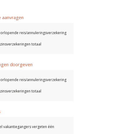
e aanvragen
orlopende reis/annuleringsverzekering
zinsverzekeringen totaal
ingen doorgeven
orlopende reis/annuleringsverzekering
zinsverzekeringen totaal
s
el vakantiegangers vergeten één