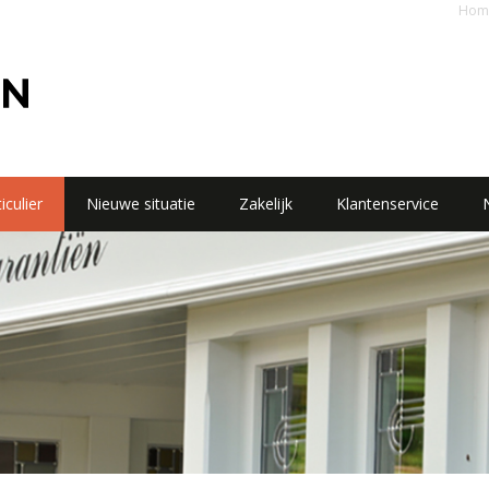
Hom
iculier
Nieuwe situatie
Zakelijk
Klantenservice