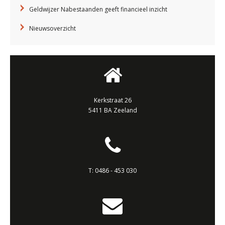
Geldwijzer Nabestaanden geeft financieel inzicht
Nieuwsoverzicht
Kerkstraat 26
5411 BA Zeeland
T:
0486 - 453 030