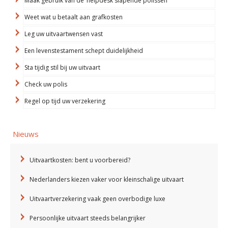
Maak gebruik van de ‘helpdesk slapende polissen’
Weet wat u betaalt aan grafkosten
Leg uw uitvaartwensen vast
Een levenstestament schept duidelijkheid
Sta tijdig stil bij uw uitvaart
Check uw polis
Regel op tijd uw verzekering
Nieuws
Uitvaartkosten: bent u voorbereid?
Nederlanders kiezen vaker voor kleinschalige uitvaart
Uitvaartverzekering vaak geen overbodige luxe
Persoonlijke uitvaart steeds belangrijker