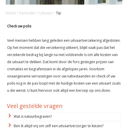
Home
>
Particulier
>
Uitvaart
>
Tip
Check uw polis
Veel mensen hebben lang geleden een uitvaartverzekering afgesloten.
Op het moment dat die verzekering uitkeert, blijkt vaak pas dat het
verzekerde bedrag bij lange na niet voldoende is om alle kosten van
de uitvaart te dekken. Dat komt door de fors gestegen prijzen van
crematies en begrafenissen in de afgelopen jaren. Voorkom
onaangename verrassingen voor uw nabestaanden en check of uw
polis nog in de pas loopt met de huidige kosten van een uitvaart zoals
u die wenst. U kunt hiervoor ook altijd een beroep op ons doen.
Veel gestelde vragen
Wat is natuurbegraven?
Ben ik altijd vrij om zelf een uitvaartverzorger te kiezen?