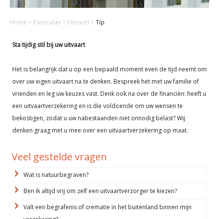
Home
>
Particulier
>
Uitvaart
>
Tip
Sta tijdig stil bij uw uitvaart
Het is belangrijk dat u op een bepaald moment even de tijd neemt om
over uw eigen uitvaart na te denken. Bespreek het met uw familie of
vrienden en leg uw keuzes vast. Denk ook na over de financiën: heeft u
een uitvaartverzekering en is die voldoende om uw wensen te
bekostigen, zodat u uw nabestaanden niet onnodig belast? Wij
denken graag met u mee over een uitvaartverzekering op maat.
Veel gestelde vragen
Wat is natuurbegraven?
Ben ik altijd vrij om zelf een uitvaartverzorger te kiezen?
Valt een begrafenis of crematie in het buitenland binnen mijn