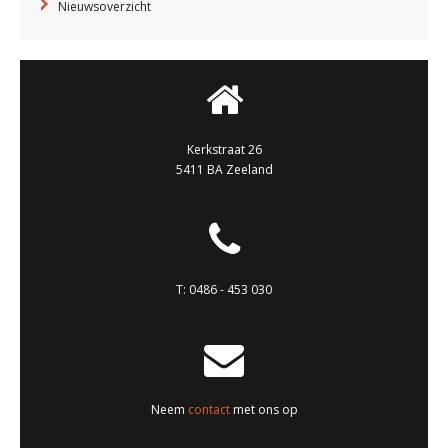
Nieuwsoverzicht
Kerkstraat 26
5411 BA Zeeland
T:
0486 - 453 030
Neem
contact
met ons op