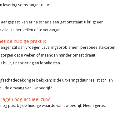
en levering soms langer duurt.
aangepast, kan er na schade een gat ontstaan: u krijgt een
alles te herstellen of te vervangen.
t de huidige praktijk
 langer stil dan vroeger. Leveringsproblemen, personeelstekorten
r zorgen dat u weken of maanden minder omzet draait.
 huur, financiering en loonkosten.
sschadedekking te bekijken: is de uitkeringsduur realistisch, en
bij de omvang van uw bedrijf?
ragen nog actueel zijn?
 nog past bij de huidige waarde van uw bedrijf. Neem gerust