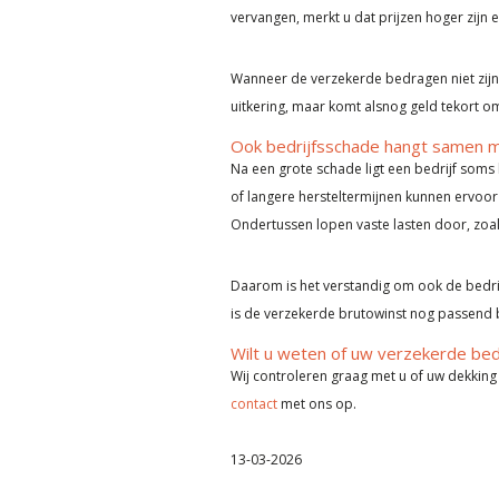
vervangen, merkt u dat prijzen hoger zijn 
Wanneer de verzekerde bedragen niet zijn 
uitkering, maar komt alsnog geld tekort om 
Ook bedrijfsschade hangt samen me
Na een grote schade ligt een bedrijf soms
of langere hersteltermijnen kunnen ervoo
Ondertussen lopen vaste lasten door, zoals
Daarom is het verstandig om ook de bedrijf
is de verzekerde brutowinst nog passend 
Wilt u weten of uw verzekerde bed
Wij controleren graag met u of uw dekking
contact
met ons op.
13-03-2026