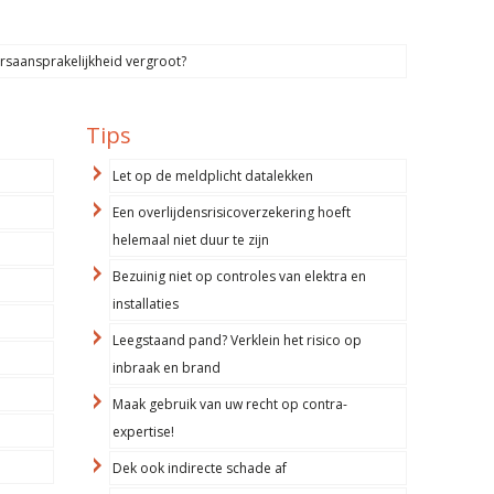
ersaansprakelijkheid vergroot?
Tips
Let op de meldplicht datalekken
Een overlijdensrisicoverzekering hoeft
helemaal niet duur te zijn
Bezuinig niet op controles van elektra en
installaties
Leegstaand pand? Verklein het risico op
inbraak en brand
Maak gebruik van uw recht op contra-
expertise!
Dek ook indirecte schade af