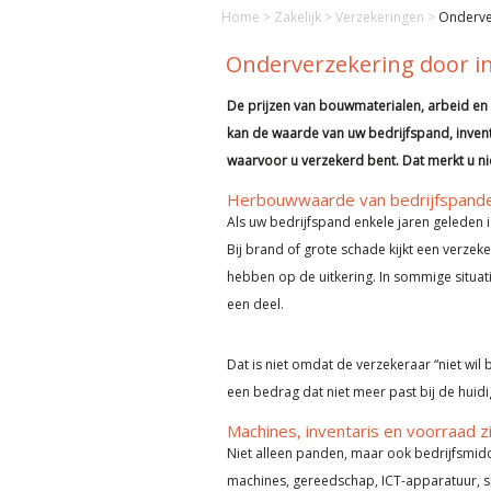
Home
>
Zakelijk
>
Verzekeringen
>
Onderver
Onderverzekering door inf
De prijzen van bouwmaterialen, arbeid en
kan de waarde van uw bedrijfspand, inven
waarvoor u verzekerd bent. Dat merkt u ni
Herbouwwaarde van bedrijfspande
Als uw bedrijfspand enkele jaren geleden 
Bij brand of grote schade kijkt een verzek
hebben op de uitkering. In sommige situati
een deel.
Dat is niet omdat de verzekeraar “niet wil
een bedrag dat niet meer past bij de huid
Machines, inventaris en voorraad 
Niet alleen panden, maar ook bedrijfsmid
machines, gereedschap, ICT-apparatuur, s