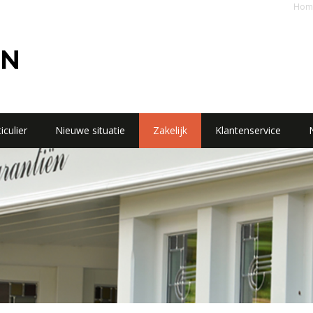
Hom
iculier
Nieuwe situatie
Zakelijk
Klantenservice